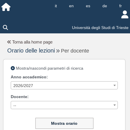
it
en
es
de
fr
Università degli Studi di Trieste
Torna alla home page
Orario delle lezioni
Per docente
Mostra/nascondi parametri di ricerca
Anno accademico:
2026/2027
Docente:
--
Mostra orario