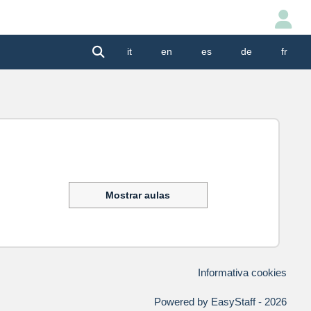
it
en
es
de
fr
Mostrar aulas
Informativa cookies
Powered by EasyStaff - 2026