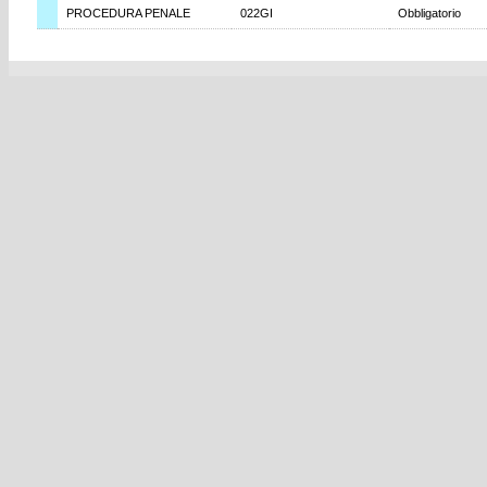
PROCEDURA PENALE
022GI
Obbligatorio