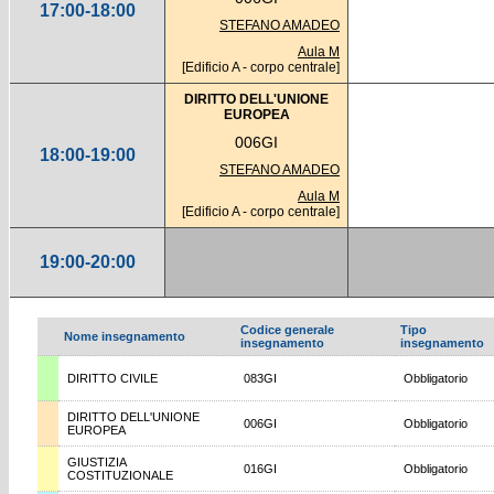
17:00-18:00
STEFANO AMADEO
Aula M
[Edificio A - corpo centrale]
DIRITTO DELL'UNIONE
EUROPEA
006GI
18:00-19:00
STEFANO AMADEO
Aula M
[Edificio A - corpo centrale]
19:00-20:00
Codice generale
Tipo
Nome insegnamento
insegnamento
insegnamento
DIRITTO CIVILE
083GI
Obbligatorio
DIRITTO DELL'UNIONE
006GI
Obbligatorio
EUROPEA
GIUSTIZIA
016GI
Obbligatorio
COSTITUZIONALE