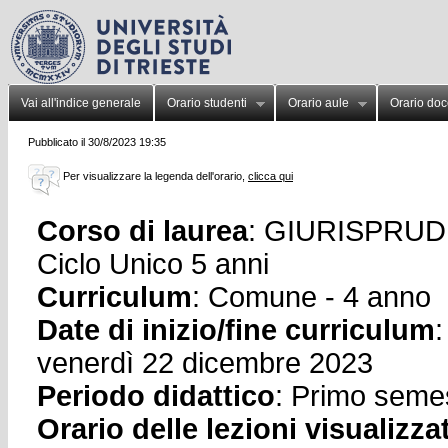
Vai all'indice generale
Orario studenti
Orario aule
Orario doc
Pubblicato il 30/8/2023 19:35
Per visualizzare la legenda dell'orario,
clicca qui
Corso di laurea
: GIURISPRUDE
Ciclo Unico 5 anni
Curriculum
: Comune - 4 anno
Date di inizio/fine curriculum
:
venerdì 22 dicembre 2023
Periodo didattico
: Primo seme
Orario delle lezioni visualizza