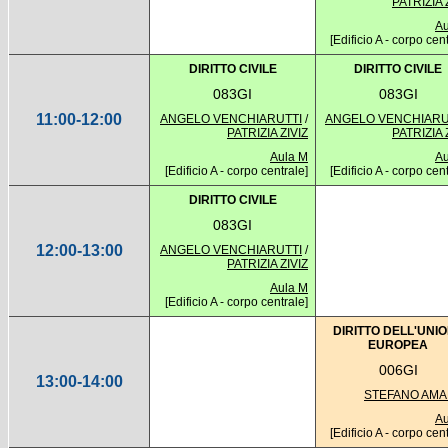
PATRIZIA 
Au
[Edificio A - corpo cen
DIRITTO CIVILE
DIRITTO CIVILE
083GI
083GI
11:00-12:00
ANGELO VENCHIARUTTI
/
ANGELO VENCHIARU
PATRIZIA ZIVIZ
PATRIZIA 
Aula M
Au
[Edificio A - corpo centrale]
[Edificio A - corpo cen
DIRITTO CIVILE
083GI
12:00-13:00
ANGELO VENCHIARUTTI
/
PATRIZIA ZIVIZ
Aula M
[Edificio A - corpo centrale]
DIRITTO DELL'UNI
EUROPEA
006GI
13:00-14:00
STEFANO AM
Au
[Edificio A - corpo cen