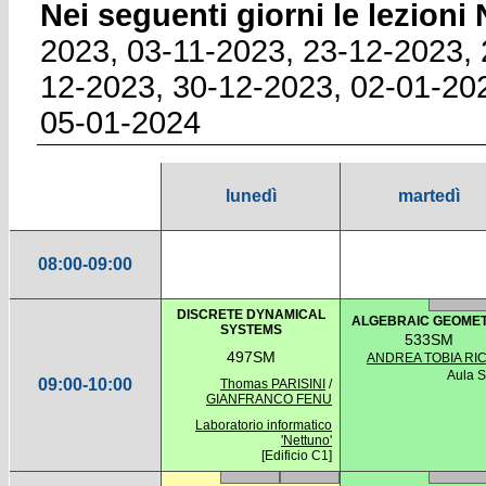
Nei seguenti giorni le lezion
2023, 03-11-2023, 23-12-2023, 
12-2023, 30-12-2023, 02-01-20
05-01-2024
lunedì
martedì
08:00-09:00
DISCRETE DYNAMICAL
ALGEBRAIC GEOME
SYSTEMS
533SM
497SM
ANDREA TOBIA RIC
Aula 
09:00-10:00
Thomas PARISINI
/
GIANFRANCO FENU
Laboratorio informatico
'Nettuno'
[Edificio C1]