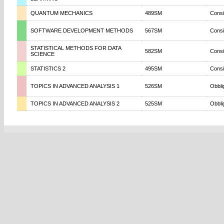
QUANTUM MECHANICS
489SM
Consi
SOFTWARE DEVELOPMENT METHODS
567SM
Consi
STATISTICAL METHODS FOR DATA
582SM
Consi
SCIENCE
STATISTICS 2
495SM
Consi
TOPICS IN ADVANCED ANALYSIS 1
526SM
Obbli
TOPICS IN ADVANCED ANALYSIS 2
525SM
Obbli