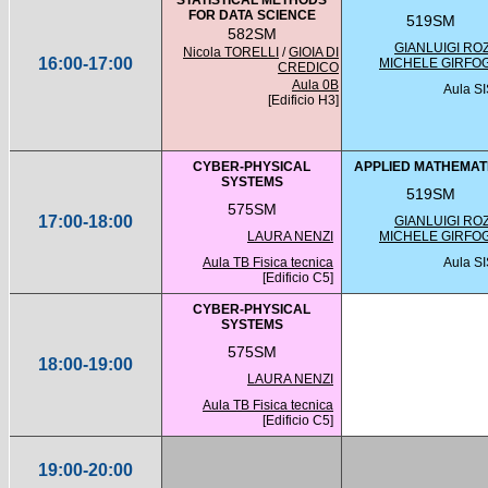
STATISTICAL METHODS
FOR DATA SCIENCE
519SM
582SM
GIANLUIGI RO
Nicola TORELLI
/
GIOIA DI
16:00-17:00
MICHELE GIRFO
CREDICO
Aula 0B
Aula S
[Edificio H3]
CYBER-PHYSICAL
APPLIED MATHEMAT
SYSTEMS
519SM
575SM
17:00-18:00
GIANLUIGI RO
LAURA NENZI
MICHELE GIRFO
Aula TB Fisica tecnica
Aula S
[Edificio C5]
CYBER-PHYSICAL
SYSTEMS
575SM
18:00-19:00
LAURA NENZI
Aula TB Fisica tecnica
[Edificio C5]
19:00-20:00