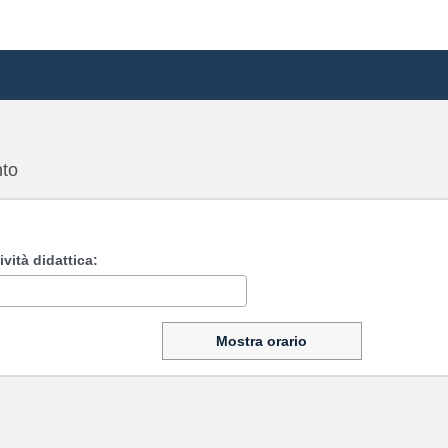
to
ività didattica:
Mostra orario