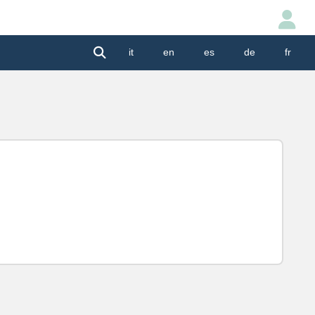
it
en
es
de
fr