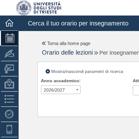
Cerca il tuo orario per insegnamento
Torna alla home page
Orario delle lezioni
Per insegnamen
Mostra/nascondi parametri di ricerca
Anno accademico:
Att
2026/2027