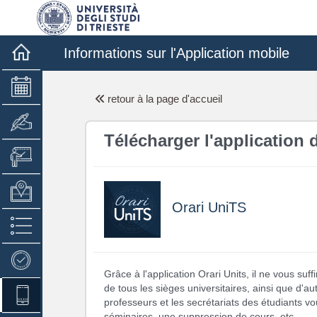
Informations sur l'Application mobile
retour à la page d'accueil
Télécharger l'application d
Orari UniTS
Grâce à l'application Orari Units, il ne vous su
de tous les sièges universitaires, ainsi que d'au
professeurs et les secrétariats des étudiants 
séminaires, une suppression de cours, etc.