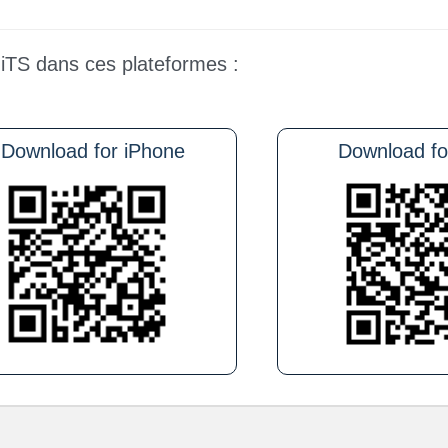
iTS dans ces plateformes :
ownload for iPhone
Download for