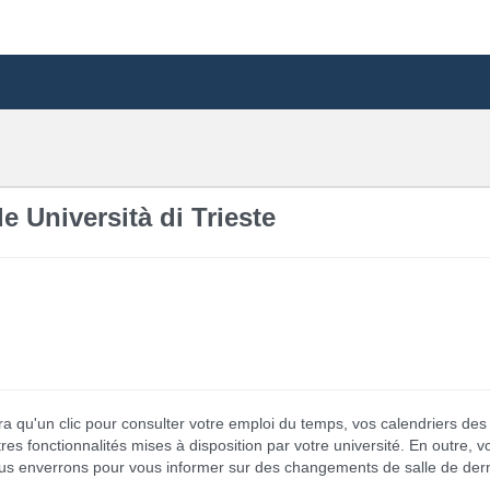
e Università di Trieste
ffira qu'un clic pour consulter votre emploi du temps, vos calendriers de
tres fonctionnalités mises à disposition par votre université. En outre, 
vous enverrons pour vous informer sur des changements de salle de der