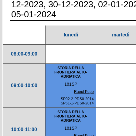
12-2023, 30-12-2023, 02-01-20
05-01-2024
lunedì
martedì
08:00-09:00
STORIA DELLA
FRONTIERA ALTO-
ADRIATICA
181SP
09:00-10:00
Raoul Pupo
SP02-2-PDS0-2014
SP51-1-PDS0-2014
STORIA DELLA
FRONTIERA ALTO-
ADRIATICA
181SP
10:00-11:00
Raoul Pupo