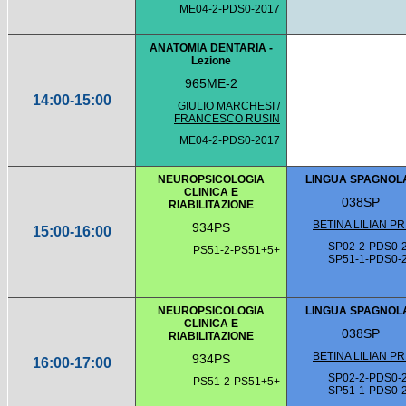
ME04-2-PDS0-2017
ANATOMIA DENTARIA -
Lezione
965ME-2
14:00-15:00
GIULIO MARCHESI
/
FRANCESCO RUSIN
ME04-2-PDS0-2017
NEUROPSICOLOGIA
LINGUA SPAGNOLA
CLINICA E
038SP
RIABILITAZIONE
BETINA LILIAN P
934PS
15:00-16:00
SP02-2-PDS0-
PS51-2-PS51+5+
SP51-1-PDS0-
NEUROPSICOLOGIA
LINGUA SPAGNOLA
CLINICA E
038SP
RIABILITAZIONE
BETINA LILIAN P
934PS
16:00-17:00
SP02-2-PDS0-
PS51-2-PS51+5+
SP51-1-PDS0-