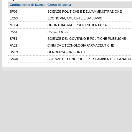
Codice corso di laurea
Corso di laurea
SP02
SCIENZE POLITICHE E DELL'AMMINISTRAZIONE
EC53
ECONOMIA, AMBIENTE E SVILUPPO
ME04
ODONTOIATRIA E PROTESI DENTARIA
PS51
PSICOLOGIA
SP51
SCIENZE DEL GOVERNO E POLITICHE PUBBLICHE
FA02
CHIMICA E TECNOLOGIA FARMACEUTICHE
SM53
GENOMICA FUNZIONALE
SM40
SCIENZE E TECNOLOGIE PER L'AMBIENTE E LA NATU