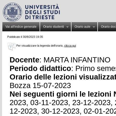
Vai all'indice generale
Orario studenti
Orario aule
Orario doc
Pubblicato il 30/8/2023 19:35
Per visualizzare la legenda dell'orario,
clicca qui
Docente
: MARTA INFANTINO
Periodo didattico
: Primo seme
Orario delle lezioni visualizza
Bozza 15-07-2023
Nei seguenti giorni le lezion
2023, 03-11-2023, 23-12-2023, 
12-2023, 30-12-2023, 02-01-20