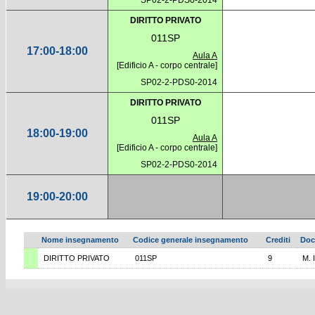
SP02-2-PDS0-2014
DIRITTO PRIVATO
011SP
17:00-18:00
Aula A
[Edificio A - corpo centrale]
SP02-2-PDS0-2014
DIRITTO PRIVATO
011SP
18:00-19:00
Aula A
[Edificio A - corpo centrale]
SP02-2-PDS0-2014
19:00-20:00
Nome insegnamento
Codice generale insegnamento
Crediti
Doc
DIRITTO PRIVATO
011SP
9
M. 