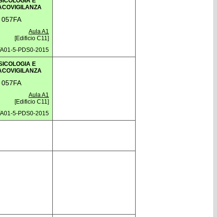
SICOLOGIA E
COVIGILANZA
057FA
Aula A1
[Edificio C11]
FA01-5-PDS0-2015
SICOLOGIA E
COVIGILANZA
057FA
Aula A1
[Edificio C11]
FA01-5-PDS0-2015