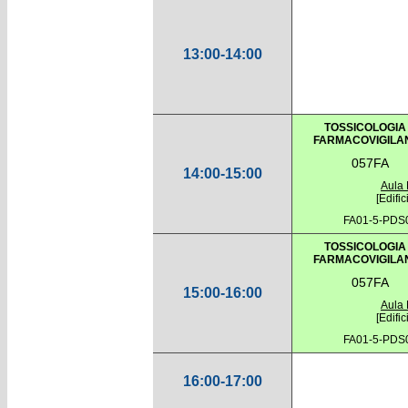
13:00-14:00
TOSSICOLOGIA
FARMACOVIGILA
057FA
14:00-15:00
Aula
[Edifi
FA01-5-PDS
TOSSICOLOGIA
FARMACOVIGILA
057FA
15:00-16:00
Aula
[Edifi
FA01-5-PDS
16:00-17:00