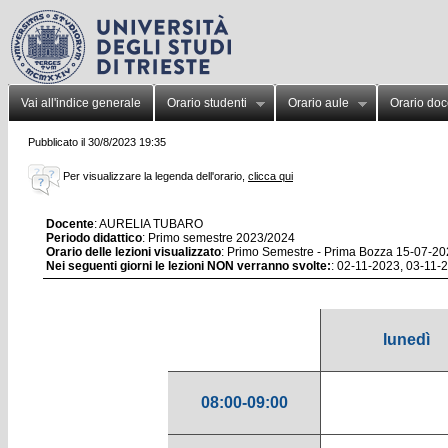
Vai all'indice generale
Orario studenti
Orario aule
Orario doc
Pubblicato il 30/8/2023 19:35
Per visualizzare la legenda dell'orario,
clicca qui
Docente
: AURELIA TUBARO
Periodo didattico
: Primo semestre 2023/2024
Orario delle lezioni visualizzato
: Primo Semestre - Prima Bozza 15-07-20
Nei seguenti giorni le lezioni NON verranno svolte:
: 02-11-2023, 03-11-
lunedì
08:00-09:00